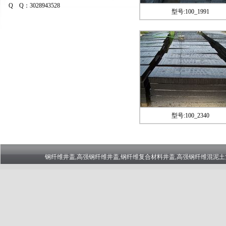
Q Q：3028943528
型号:100_1991
型号:100_2340
钢纤维井盖,高强钢纤维井盖,钢纤维复合材料井盖,高强钢纤维混泥