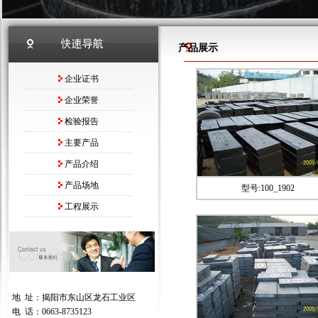
产品展示
企业证书
企业荣誉
检验报告
主要产品
产品介绍
产品场地
型号:100_1902
工程展示
地 址：揭阳市东山区龙石工业区
电 话：0663-8735123